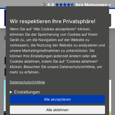
Direkt zum Inhalt
4.9
Ihre Meinungen »
☰
Wir respektieren Ihre Privatsphäre!
Wenn Sie auf "Alle Cookies akzeptieren" klicken,
stimmen Sie der Speicherung von Cookies auf Ihrem
Startseite
Lieferwagen Flottenkunden.jpg
Gerät zu, um die Navigation auf der Website zu
verbessern, die Nutzung der Website zu analysieren und
unsere Marketingmaßnahmen zu unterstützen. Sie
können Ihre Einstellungen jederzeit ändern oder alle
Lieferwagen
Cookies ablehnen, indem Sie auf "Cookies ablehnen"
klicken. Besuchen Sie unsere Datenschutzrichtlinie, um
Flottenkunden.jpg
mehr zu erfahren.
Datenschutzrichtlinie
Einstellungen
Alle akzeptieren
Alle ablehnen