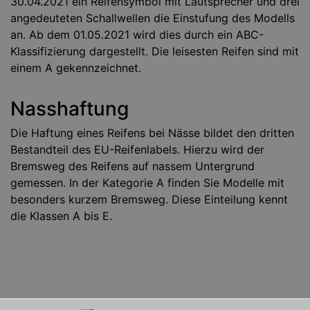
30.04.2021 ein Reifensymbol mit Lautsprecher und drei
angedeuteten Schallwellen die Einstufung des Modells
an. Ab dem 01.05.2021 wird dies durch ein ABC-
Klassifizierung dargestellt. Die leisesten Reifen sind mit
einem A gekennzeichnet.
Nasshaftung
Die Haftung eines Reifens bei Nässe bildet den dritten
Bestandteil des EU-Reifenlabels. Hierzu wird der
Bremsweg des Reifens auf nassem Untergrund
gemessen. In der Kategorie A finden Sie Modelle mit
besonders kurzem Bremsweg. Diese Einteilung kennt
die Klassen A bis E.
Goodyear
Fulda
Sava