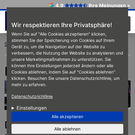
Direkt zum Inhalt
4.9
Ihre Meinungen »
☰
Wir respektieren Ihre Privatsphäre!
Wenn Sie auf "Alle Cookies akzeptieren" klicken,
stimmen Sie der Speicherung von Cookies auf Ihrem
Startseite
Reifen
EU-Reifenlabel
Gerät zu, um die Navigation auf der Website zu
verbessern, die Nutzung der Website zu analysieren und
unsere Marketingmaßnahmen zu unterstützen. Sie
können Ihre Einstellungen jederzeit ändern oder alle
EU-Reifenlabel
Cookies ablehnen, indem Sie auf "Cookies ablehnen"
klicken. Besuchen Sie unsere Datenschutzrichtlinie, um
mehr zu erfahren.
Datenschutzrichtlinie
Einstellungen
Alle akzeptieren
Das EU-Reifenlabel
Alle ablehnen