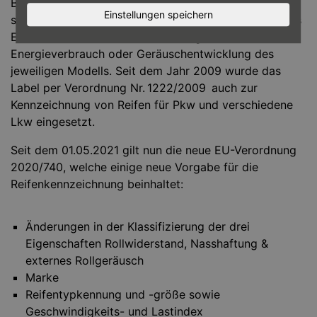
Bei neuen Haushaltsgeräten gehört es schon seit den
Einstellungen speichern
späten Neunzigerjahren zum gewohnten Anblick – das
EU-Label zur besseren Orientierung über
Energieverbrauch oder Geräuschentwicklung des
jeweiligen Modells. Seit dem Jahr 2009 wurde das
Label per Verordnung Nr. 1222/2009 auch zur
Kennzeichnung von Reifen für Pkw und verschiedene
Lkw eingesetzt.
Seit dem 01.05.2021 gilt nun die neue EU-Verordnung
2020/740, welche einige neue Vorgabe für die
Reifenkennzeichnung beinhaltet:
Änderungen in der Klassifizierung der drei
Eigenschaften Rollwiderstand, Nasshaftung &
externes Rollgeräusch
Marke
Reifentypkennung und -größe sowie
Geschwindigkeits- und Lastindex