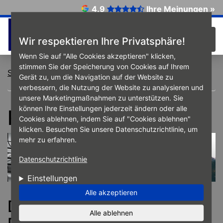
Direkt zum Inhalt
4.9
Ihre Meinungen »
☰
Wir respektieren Ihre Privatsphäre!
Wenn Sie auf "Alle Cookies akzeptieren" klicken,
stimmen Sie der Speicherung von Cookies auf Ihrem
Startseite
Reifen
Gerät zu, um die Navigation auf der Website zu
verbessern, die Nutzung der Website zu analysieren und
unsere Marketingmaßnahmen zu unterstützen. Sie
können Ihre Einstellungen jederzeit ändern oder alle
Reifen
Cookies ablehnen, indem Sie auf "Cookies ablehnen"
klicken. Besuchen Sie unsere Datenschutzrichtlinie, um
mehr zu erfahren.
Datenschutzrichtlinie
Einstellungen
Alle akzeptieren
Das High-Tech-Produkt
Alle ablehnen