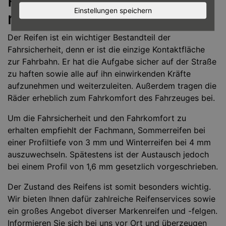
Reifen verlangt nach dem
Einstellungen speichern
richtigen Service
Der Reifen ist ein wichtiger Bestandteil der
Fahrsicherheit, denn er ist die einzige Kontaktfläche
zur Fahrbahn. Er hat die Aufgabe sicher auf der Straße
zu haften sowie alle auf ihn einwirkenden Kräfte
aufzunehmen und weiterzuleiten. Außerdem tragen die
Räder erheblich zum Fahrkomfort des Fahrzeuges bei.
Um die Fahrsicherheit und den Fahrkomfort zu
erhalten empfiehlt der Fachmann, Sommerreifen bei
einer Profiltiefe von 3 mm und Winterreifen bei 4 mm
auszuwechseln. Spätestens ist der Austausch jedoch
bei einem Profil von 1,6 mm gesetzlich vorgeschrieben.
Der Zustand des Reifens ist somit besonders wichtig.
Wir bieten Ihnen dafür zahlreiche Reifenservices sowie
ein großes Angebot diverser Markenreifen und -felgen.
Informieren Sie sich bei uns vor Ort und überzeugen