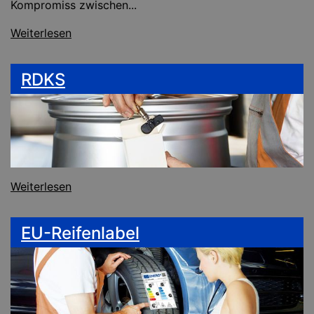
Kompromiss zwischen...
Weiterlesen
RDKS
Weiterlesen
EU-Reifenlabel